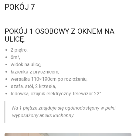
POKÓJ 7
POKÓJ 1 OSOBOWY Z OKNEM NA
ULICĘ.
2 piętro,
6m²,
widok na ulicę,
łazienka z prysznicem,
wersalka 110×190cm po rozłożeniu,
szafa, stół, 2 krzesła,
lodówka, czajnik elektryczny, telewizor 22″
Na 1 piętrze znajduje się ogólnodostępny w pełni
wyposażony aneks kuchenny.