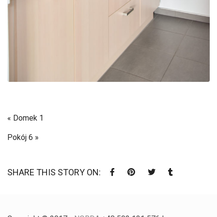
« Domek 1
Pokój 6 »
SHARE THIS STORY ON: